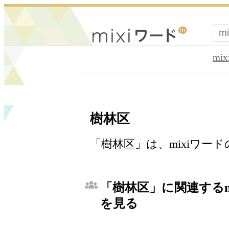
mi
樹林区
「樹林区」は、mixiワー
「樹林区」に関連するm
を見る