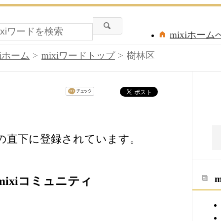
mixiホーム
xiホーム
mixiワードトップ
樹林区
ドの直下に登録されています。
ixiコミュニティ