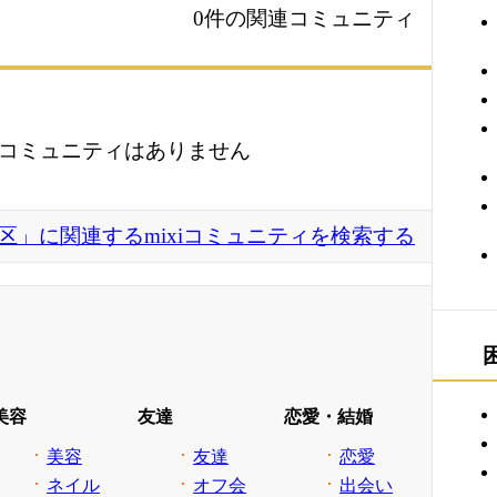
0件の関連コミュニティ
コミュニティはありません
区」に関連するmixiコミュニティを検索する
美容
友達
恋愛・結婚
美容
友達
恋愛
ネイル
オフ会
出会い