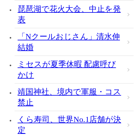
琵琶湖で花火大会、中止を発
表
「Nクールおじさん」清水伸
結婚
ミセスが夏季休暇 配慮呼び
かけ
靖国神社、境内で軍服・コス
禁止
くら寿司、世界No.1店舗が決
定