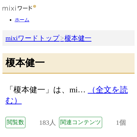
ホーム
mixiワードトップ
榎本健一
榎本健一
「榎本健一」は、mi…
（全文を読
む）
183人
1個
閲覧数
関連コンテンツ