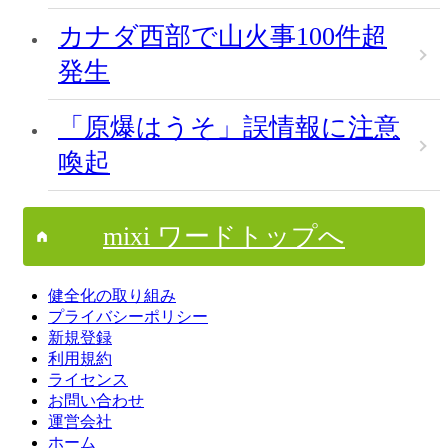
カナダ西部で山火事100件超
発生
「原爆はうそ」誤情報に注意
喚起
mixi ワードトップへ
健全化の取り組み
プライバシーポリシー
新規登録
利用規約
ライセンス
お問い合わせ
運営会社
ホーム