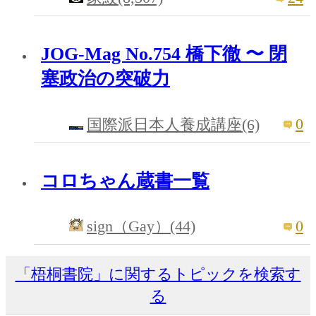
JOG-Mag No.754 橋下徹 〜 閉
塞政治の突破力
0
国際派日本人養成講座(6)
コロちゃん蔵書一覧
0
sign（Gay）(44)
「梧桐書院」に関するトピックを検索す
る