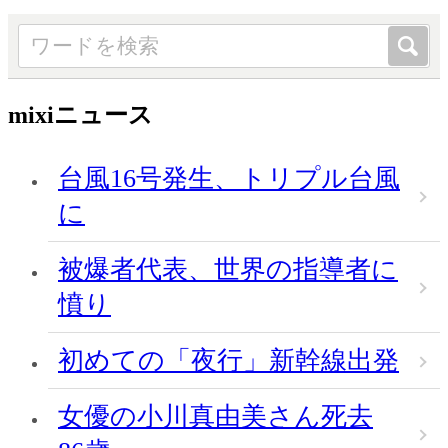
mixiニュース
台風16号発生、トリプル台風
に
被爆者代表、世界の指導者に
憤り
初めての「夜行」新幹線出発
女優の小川真由美さん死去