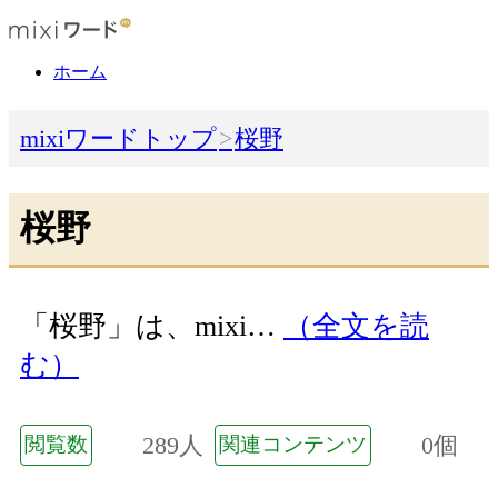
ホーム
mixiワードトップ
桜野
桜野
「桜野」は、mixi…
（全文を読
む）
289人
0個
閲覧数
関連コンテンツ