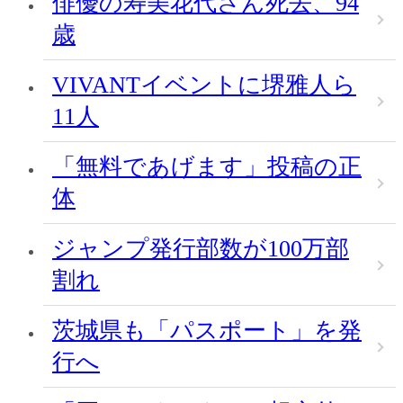
俳優の寿美花代さん死去、94
歳
VIVANTイベントに堺雅人ら
11人
「無料であげます」投稿の正
体
ジャンプ発行部数が100万部
割れ
茨城県も「パスポート」を発
行へ