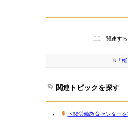
関連する
「桜
関連トピックを探す
下関労働教育センターを支