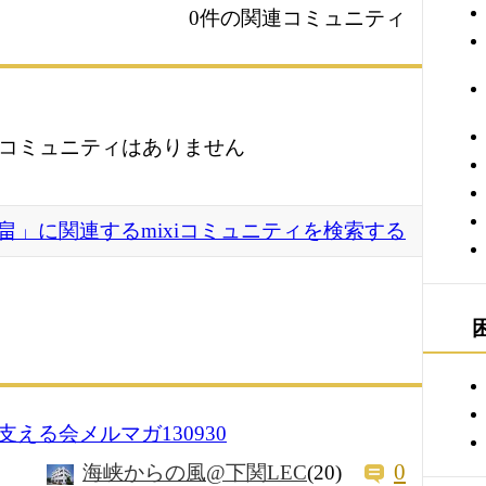
0件の関連コミュニティ
コミュニティはありません
畠」に関連するmixiコミュニティを検索する
える会メルマガ130930
0
海峡からの風@下関LEC
(20)