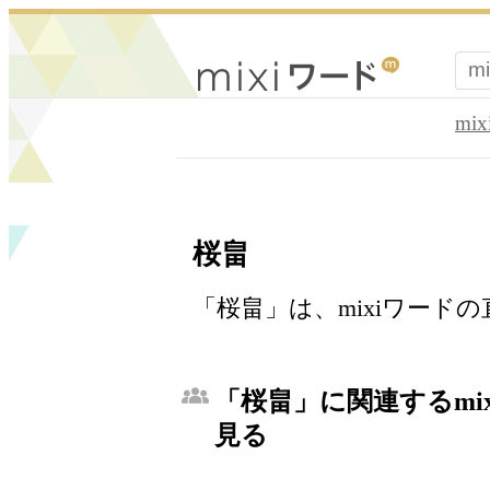
mi
桜畠
「桜畠」は、mixiワード
「桜畠」に関連するmi
見る