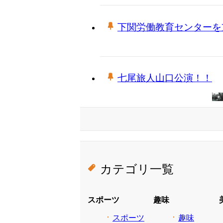
下関労働教育センターを支
七尾旅人山口公演！！
カテゴリ一覧
スポーツ
趣味
スポーツ
趣味