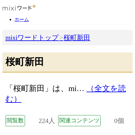
ホーム
mixiワードトップ
桜町新田
桜町新田
「桜町新田」は、mi…
（全文を読
む）
224人
0個
閲覧数
関連コンテンツ