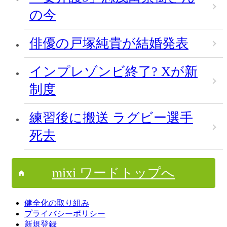
の今
俳優の戸塚純貴が結婚発表
インプレゾンビ終了? Xが新
制度
練習後に搬送 ラグビー選手
死去
mixi ワードトップへ
健全化の取り組み
プライバシーポリシー
新規登録