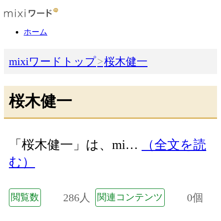
ホーム
mixiワードトップ
桜木健一
桜木健一
「桜木健一」は、mi…
（全文を読
む）
286人
0個
閲覧数
関連コンテンツ