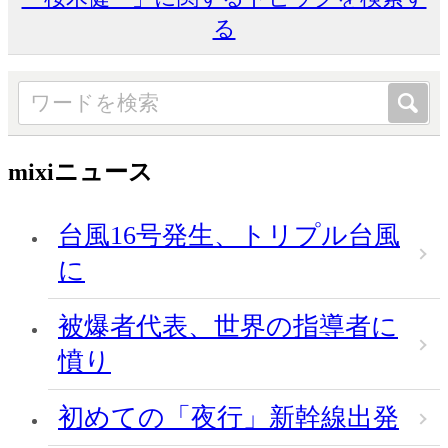
る
mixiニュース
台風16号発生、トリプル台風
に
被爆者代表、世界の指導者に
憤り
初めての「夜行」新幹線出発