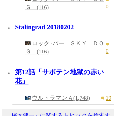
0
Ｇ (116)
Stalingrad 20180202
ロック･バー ＳＫＹ ＤＯ
0
Ｇ (116)
第12話「サボテン地獄の赤い
花」
19
ウルトラマンＡ(1,748)
「桜木健一」に関するトピックを検索す