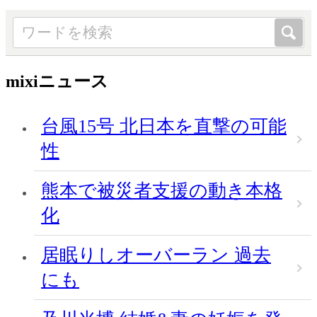
mixiニュース
台風15号 北日本を直撃の可能
性
熊本で被災者支援の動き本格
化
居眠りしオーバーラン 過去
にも