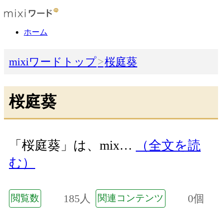
ホーム
mixiワードトップ
桜庭葵
桜庭葵
「桜庭葵」は、mix…
（全文を読
む）
185人
0個
閲覧数
関連コンテンツ