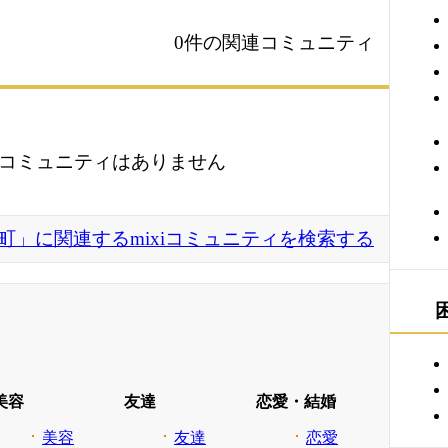
0件の関連コミュニティ
コミュニティはありません
町」に関連するmixiコミュニティを検索する
美容
友達
恋愛・結婚
美容
友達
恋愛