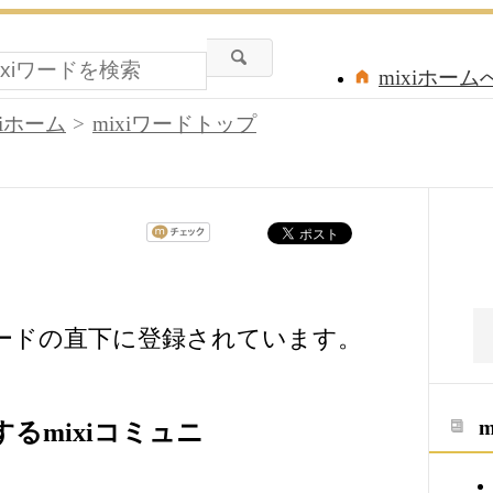
mixiホーム
xiホーム
mixiワードトップ
ワードの直下に登録されています。
るmixiコミュニ