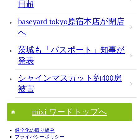
円超
baseyard tokyo原宿本店が閉店
へ
茨城も「パスポート」知事が
発表
シャインマスカット約400房
被害
mixi ワードトップへ
健全化の取り組み
プライバシーポリシー