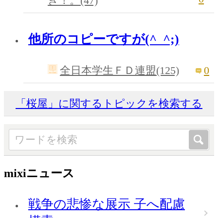
き！。(47)
他所のコピーですが(^_^;)
0
全日本学生ＦＤ連盟(125)
「桜屋」に関するトピックを検索する
mixiニュース
戦争の悲惨な展示 子へ配慮