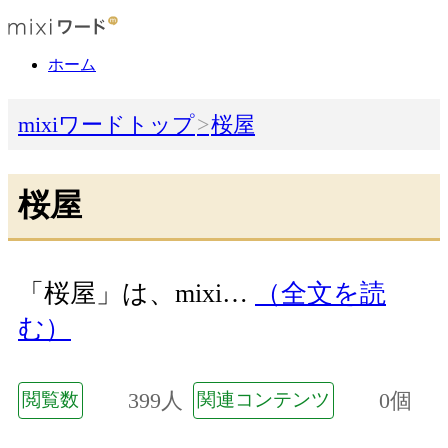
ホーム
mixiワードトップ
桜屋
桜屋
「桜屋」は、mixi…
（全文を読
む）
399人
0個
閲覧数
関連コンテンツ