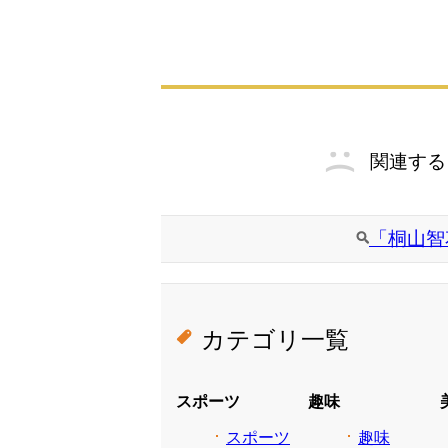
関連する
「桐山智
カテゴリ一覧
スポーツ
趣味
スポーツ
趣味