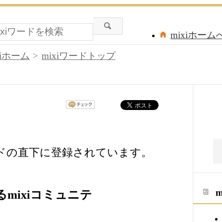
mixiホーム
xiホーム
mixiワードトップ
ードの直下に登録されています。
mixiコミュニテ