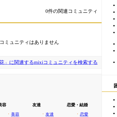
0件の関連コミュニティ
コミュニティはありません
花」に関連するmixiコミュニティを検索する
美容
友達
恋愛・結婚
美容
友達
恋愛