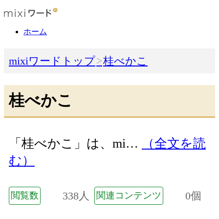
ホーム
mixiワードトップ
桂べかこ
桂べかこ
「桂べかこ」は、mi…
（全文を読
む）
338人
0個
閲覧数
関連コンテンツ