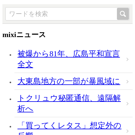
mixiニュース
被爆から81年、広島平和宣言
全文
大東島地方の一部が暴風域に
トクリュウ秘匿通信、遠隔解
析へ
「買ってくレタス」想定外の