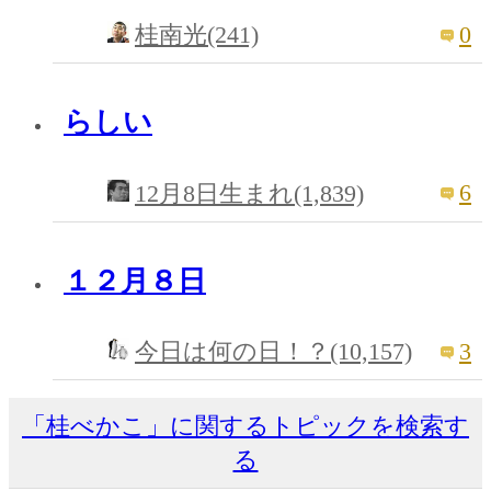
0
桂南光(241)
らしい
6
12月8日生まれ(1,839)
１２月８日
3
今日は何の日！？(10,157)
「桂べかこ」に関するトピックを検索す
る