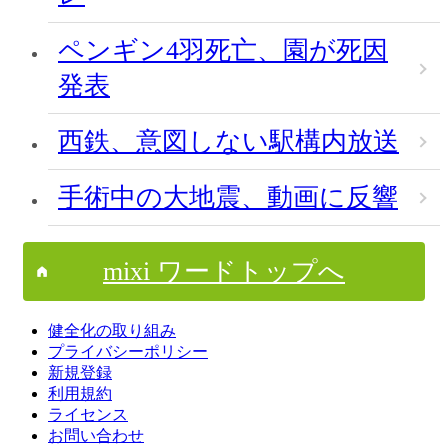
ペンギン4羽死亡、園が死因
発表
西鉄、意図しない駅構内放送
手術中の大地震、動画に反響
mixi ワードトップへ
健全化の取り組み
プライバシーポリシー
新規登録
利用規約
ライセンス
お問い合わせ