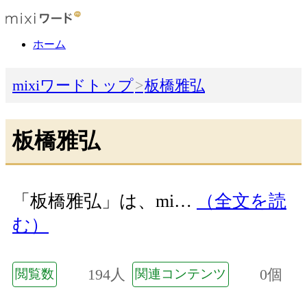
ホーム
mixiワードトップ
板橋雅弘
板橋雅弘
「板橋雅弘」は、mi…
（全文を読
む）
194人
0個
閲覧数
関連コンテンツ