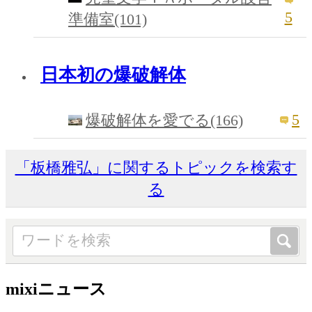
5
準備室(101)
日本初の爆破解体
5
爆破解体を愛でる(166)
「板橋雅弘」に関するトピックを検索す
る
mixiニュース