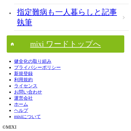
指定難病も一人暮らしと記事
執筆
mixi ワードトップへ
健全化の取り組み
プライバシーポリシー
新規登録
利用規約
ライセンス
お問い合わせ
運営会社
ホーム
ヘルプ
mixiについて
©MIXI