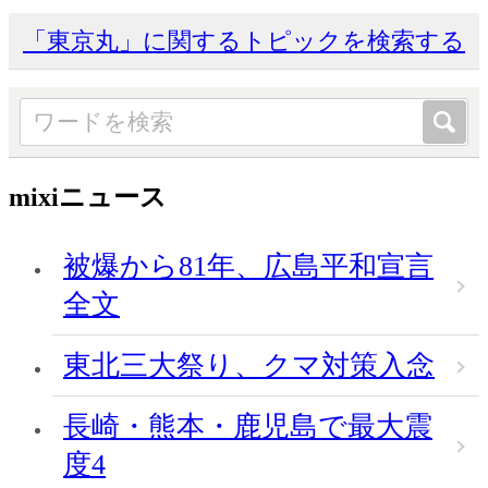
「東京丸」に関するトピックを検索する
mixiニュース
被爆から81年、広島平和宣言
全文
東北三大祭り、クマ対策入念
長崎・熊本・鹿児島で最大震
度4