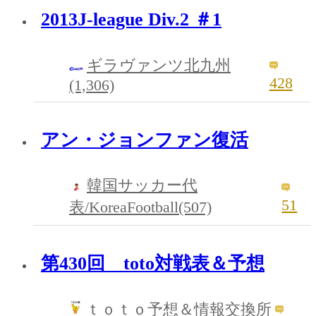
2013J-league Div.2 ＃1
ギラヴァンツ北九州
428
(1,306)
アン・ジョンファン復活
韓国サッカー代
51
表/KoreaFootball(507)
第430回 toto対戦表＆予想
ｔｏｔｏ予想＆情報交換所