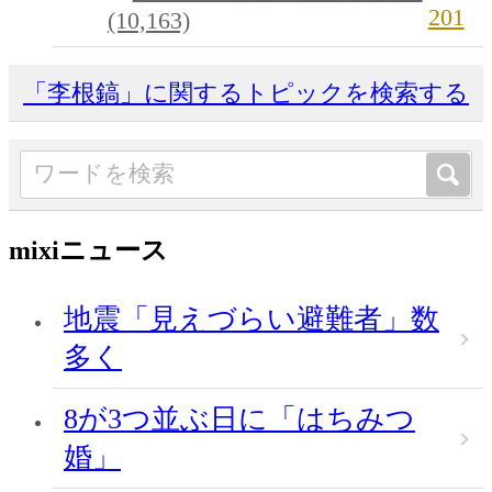
201
(10,163)
「李根鎬」に関するトピックを検索する
mixiニュース
地震「見えづらい避難者」数
多く
8が3つ並ぶ日に「はちみつ
婚」