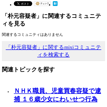
「朴元容疑者」に関連するコミュニテ
ィを見る
関連するコミュニティはありません
「朴元容疑者」に関するmixiコミュニテ
ィを検索する
関連トピックを探す
ＮＨＫ職員、児童買春容疑で逮
捕 １６歳少女にわいせつ行為