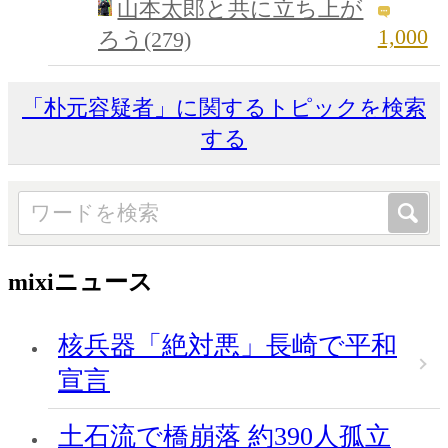
山本太郎と共に立ち上が
1,000
ろう(279)
「朴元容疑者」に関するトピックを検索
する
mixiニュース
核兵器「絶対悪」長崎で平和
宣言
土石流で橋崩落 約390人孤立