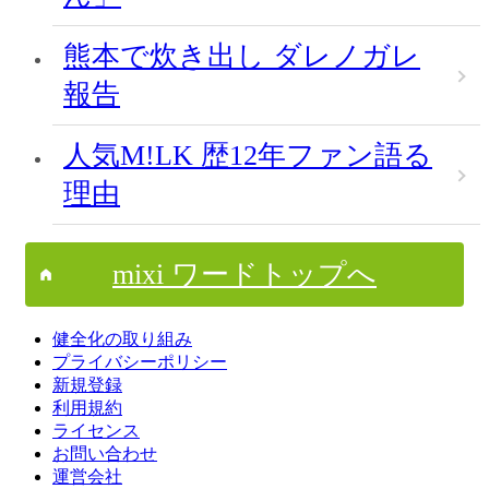
熊本で炊き出し ダレノガレ
報告
人気M!LK 歴12年ファン語る
理由
mixi ワードトップへ
健全化の取り組み
プライバシーポリシー
新規登録
利用規約
ライセンス
お問い合わせ
運営会社