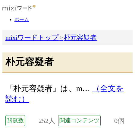
ホーム
mixiワードトップ
朴元容疑者
朴元容疑者
「朴元容疑者」は、m…
（全文を
読む）
252人
0個
閲覧数
関連コンテンツ