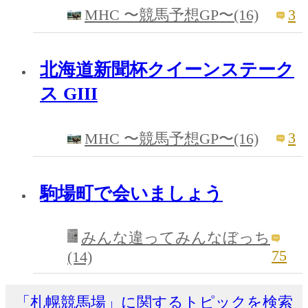
3
MHC 〜競馬予想GP〜(16)
北海道新聞杯クイーンステーク
ス GIII
3
MHC 〜競馬予想GP〜(16)
駒場町で会いましょう
みんな違ってみんなぼっち
75
(14)
「札幌競馬場」に関するトピックを検索