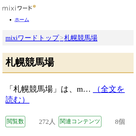
ホーム
mixiワードトップ
札幌競馬場
札幌競馬場
「札幌競馬場」は、m…
（全文を
読む）
272人
8個
閲覧数
関連コンテンツ