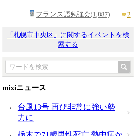
2
フランス語勉強会(1,887)
「札幌市中央区」に関するイベントを検
索する
mixiニュース
台風13号 再び非常に強い勢
力に
栃木で71歳男性死亡 熱中症か