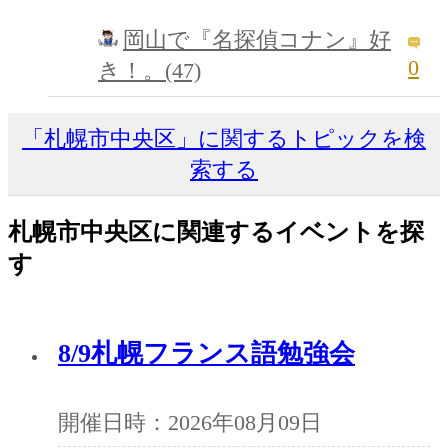
岡山で『名探偵コナン』好
0
き！。(47)
「札幌市中央区」に関するトピックを検
索する
札幌市中央区に関連するイベントを探
す
8/9札幌フランス語勉強会
開催日時：2026年08月09日