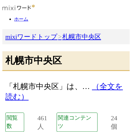
ホーム
mixiワードトップ
札幌市中央区
札幌市中央区
「札幌市中央区」は、…
（全文を
読む）
461
24
閲覧
関連コンテン
数
人
ツ
個