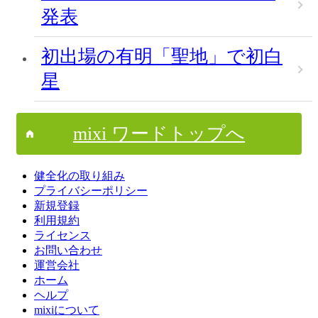
発表
初出場の有明「聖地」で初白
星
mixi ワードトップへ
健全化の取り組み
プライバシーポリシー
新規登録
利用規約
ライセンス
お問い合わせ
運営会社
ホーム
ヘルプ
mixiについて