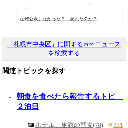
なぜ公表しなかった？ 忘れたのか？
「札幌市中央区」に関するmixiニュース
を検索する
関連トピックを探す
朝食を食べたら報告するトピ
２泊目
331
ホテル、旅館の朝食(78)