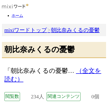
ホーム
mixiワードトップ
朝比奈みくるの憂鬱
朝比奈みくるの憂鬱
「朝比奈みくるの憂鬱…
（全文を
読む）
234人
0個
閲覧数
関連コンテンツ