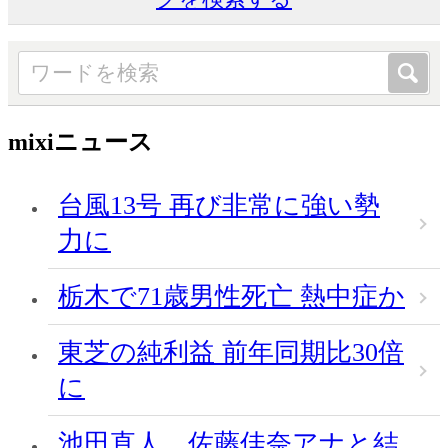
mixiニュース
台風13号 再び非常に強い勢
力に
栃木で71歳男性死亡 熱中症か
東芝の純利益 前年同期比30倍
に
池田直人、佐藤佳奈アナと結