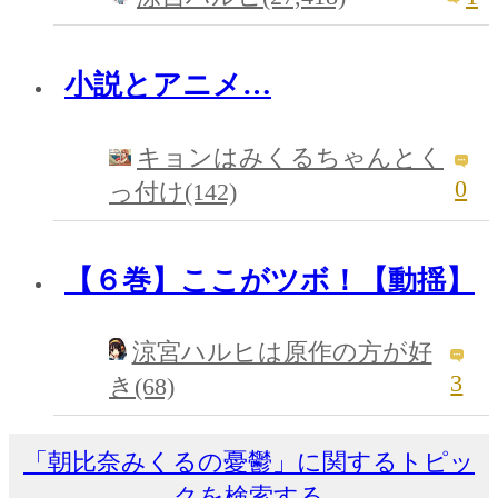
小説とアニメ…
キョンはみくるちゃんとく
0
っ付け(142)
【６巻】ここがツボ！【動揺】
涼宮ハルヒは原作の方が好
3
き(68)
「朝比奈みくるの憂鬱」に関するトピッ
クを検索する