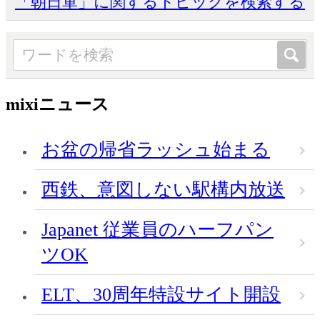
「朝日軍」に関するトピックを検索する
mixiニュース
お盆の帰省ラッシュ始まる
西鉄、意図しない駅構内放送
Japanet 従業員のハーフパン
ツOK
ELT、30周年特設サイト開設