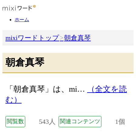
ホーム
mixiワードトップ
朝倉真琴
朝倉真琴
「朝倉真琴」は、mi…
（全文を読
む）
543人
1個
閲覧数
関連コンテンツ