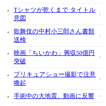
Tシャツが乾くまで タイトル
意図
歌舞伎の中村小三郎さん書類
送検
映画「ちいかわ」興収50億円
突破
プリキュアショー撮影で注意
喚起
手術中の大地震、動画に反響