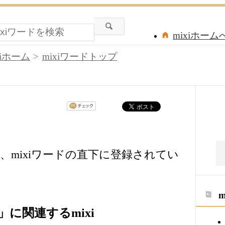
mixiホーム
xiホーム
mixiワードトップ
、mixiワードの直下に登録されてい
に関連するmixi