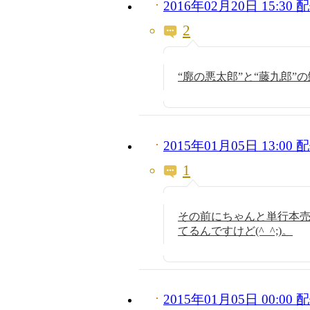
2016年02月20日 15:3
2
“廓の悪太郎”と“藤九郎
2015年01月05日 13:0
1
その前にちゃんと単行本売ろ
てるんですけど(^_^;)。
2015年01月05日 00:0