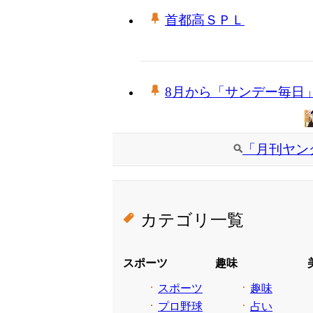
首都高ＳＰＬ
8月から「サンデー毎日
「月刊ヤン
カテゴリ一覧
スポーツ
趣味
スポーツ
趣味
プロ野球
占い