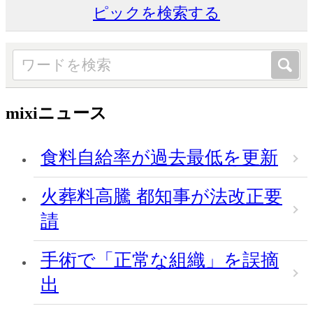
ピックを検索する
mixiニュース
食料自給率が過去最低を更新
火葬料高騰 都知事が法改正要
請
手術で「正常な組織」を誤摘
出