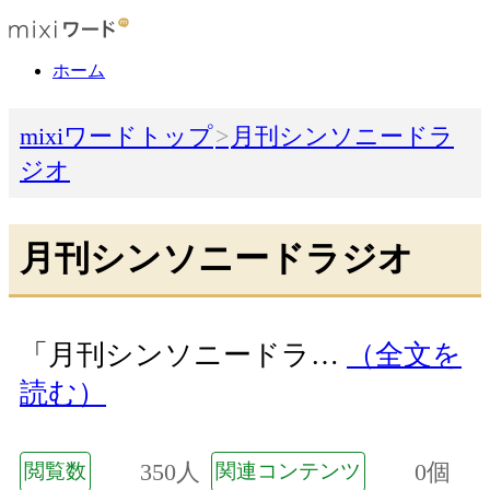
ホーム
mixiワードトップ
月刊シンソニードラ
ジオ
月刊シンソニードラジオ
「月刊シンソニードラ…
（全文を
読む）
350人
0個
閲覧数
関連コンテンツ