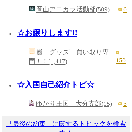
0
岡山アニカラ活動部(509)
☆お譲りします!!
嵐 グッズ 買い取り専
150
門！！(1,417)
☆入国自己紹介トピ☆
3
ゆかり王国 大分支部(15)
「最後の約束」に関するトピックを検索