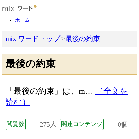
ホーム
mixiワードトップ
最後の約束
最後の約束
「最後の約束」は、m…
（全文を
読む）
275人
0個
閲覧数
関連コンテンツ