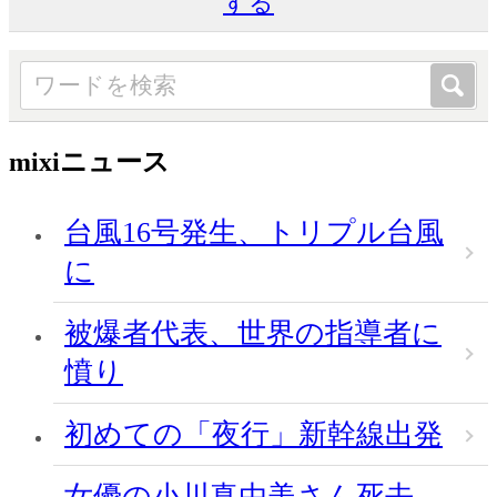
する
mixiニュース
台風16号発生、トリプル台風
に
被爆者代表、世界の指導者に
憤り
初めての「夜行」新幹線出発
女優の小川真由美さん死去