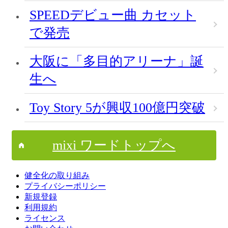
SPEEDデビュー曲 カセット
で発売
大阪に「多目的アリーナ」誕
生へ
Toy Story 5が興収100億円突破
mixi ワードトップへ
健全化の取り組み
プライバシーポリシー
新規登録
利用規約
ライセンス