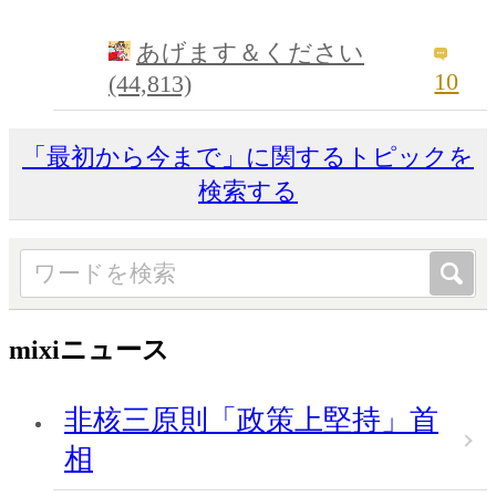
あげます＆ください
10
(44,813)
「最初から今まで」に関するトピックを
検索する
mixiニュース
非核三原則「政策上堅持」首
相