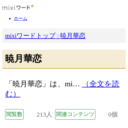
ホーム
mixiワードトップ
暁月華恋
暁月華恋
「暁月華恋」は、mi…
（全文を読
む）
213人
0個
閲覧数
関連コンテンツ