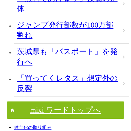
体
ジャンプ発行部数が100万部
割れ
茨城県も「パスポート」を発
行へ
「買ってくレタス」想定外の
反響
mixi ワードトップへ
健全化の取り組み