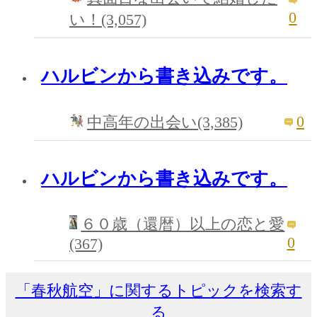
0
い！(3,057)
ハルビンから書き込みです。
0
中高年の出会い(3,385)
ハルビンから書き込みです。
６０歳（還暦）以上の恋と愛
0
(367)
「春秋航空」に関するトピックを検索す
る