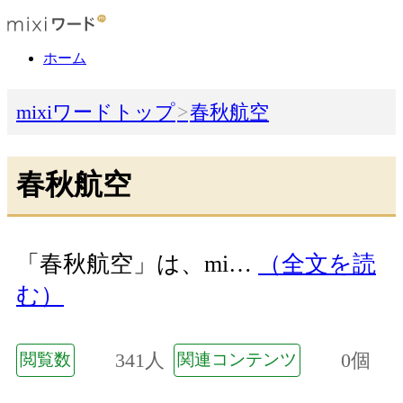
ホーム
mixiワードトップ
春秋航空
春秋航空
「春秋航空」は、mi…
（全文を読
む）
341人
0個
閲覧数
関連コンテンツ