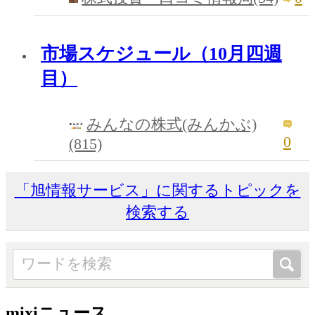
市場スケジュール（10月四週
目）
みんなの株式(みんかぶ)
0
(815)
「旭情報サービス」に関するトピックを
検索する
mixiニュース