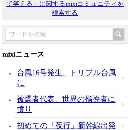
て笑える」に関するmixiコミュニティを
検索する
mixiニュース
台風16号発生、トリプル台風
に
被爆者代表、世界の指導者に
憤り
初めての「夜行」新幹線出発