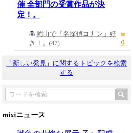
催 全部門の受賞作品が決
定！。
岡山で『名探偵コナン』好
0
き！。(47)
「新しい発見」に関するトピックを検索
する
mixiニュース