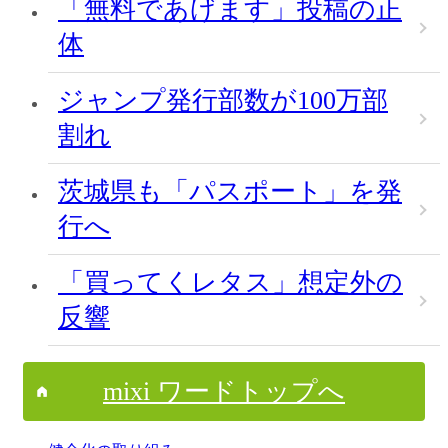
「無料であげます」投稿の正
体
ジャンプ発行部数が100万部
割れ
茨城県も「パスポート」を発
行へ
「買ってくレタス」想定外の
反響
mixi ワードトップへ