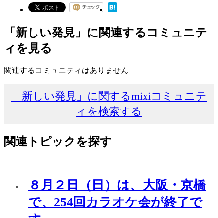
「新しい発見」に関連するコミュニテ
ィを見る
関連するコミュニティはありません
「新しい発見」に関するmixiコミュニテ
ィを検索する
関連トピックを探す
８月２日（日）は、大阪・京橋
で、254回カラオケ会が終了で