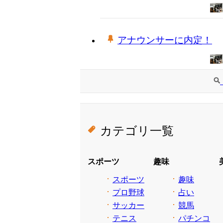
アナウンサーに内定！
カテゴリ一覧
スポーツ
趣味
スポーツ
趣味
プロ野球
占い
サッカー
競馬
テニス
パチンコ