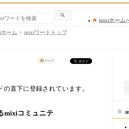
mixiホーム
xiホーム
mixiワードトップ
ードの直下に登録されています。
mixiコミュニテ