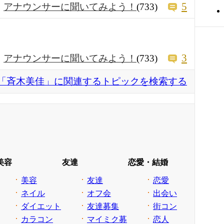
5
アナウンサーに聞いてみよう！
(733)
3
アナウンサーに聞いてみよう！
(733)
「斉木美佳」に関連するトピックを検索する
美容
友達
恋愛・結婚
美容
友達
恋愛
ネイル
オフ会
出会い
ダイエット
友達募集
街コン
カラコン
マイミク募
恋人