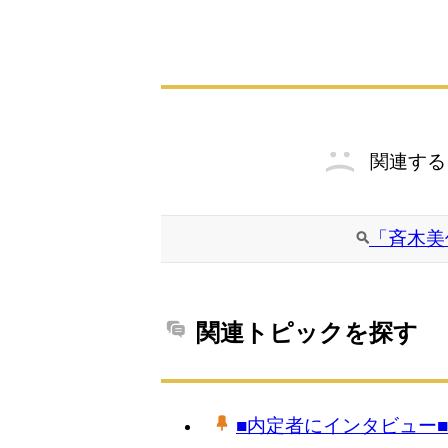
関連する
「斉木美
関連トピックを探す
■内定者にインタビュー■