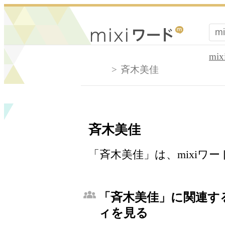
mi
斉木美佳
斉木美佳
「斉木美佳」は、mixiワ
「斉木美佳」に関連する
ィを見る