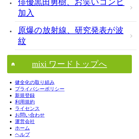
俳優黒田勇樹、お笑いコンビ
加入
原爆の放射線、研究発表が波
紋
mixi ワードトップへ
健全化の取り組み
プライバシーポリシー
新規登録
利用規約
ライセンス
お問い合わせ
運営会社
ホーム
ヘルプ