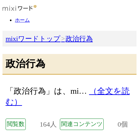
ホーム
mixiワードトップ
政治行為
政治行為
「政治行為」は、mi…
（全文を読
む）
164人
0個
閲覧数
関連コンテンツ