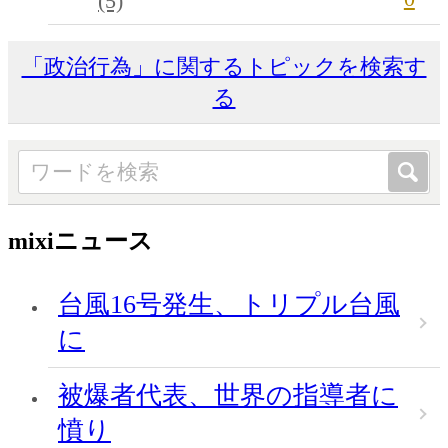
(5)
「政治行為」に関するトピックを検索す
る
mixiニュース
台風16号発生、トリプル台風
に
被爆者代表、世界の指導者に
憤り