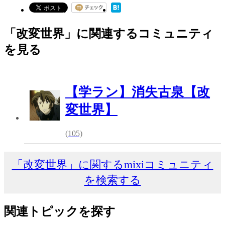
「改変世界」に関連するコミュニティ
を見る
【学ラン】消失古泉【改
変世界】
(105)
「改変世界」に関するmixiコミュニティ
を検索する
関連トピックを探す