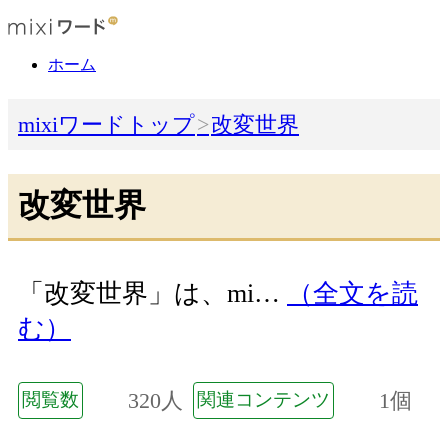
ホーム
mixiワードトップ
改変世界
改変世界
「改変世界」は、mi…
（全文を読
む）
320人
1個
閲覧数
関連コンテンツ