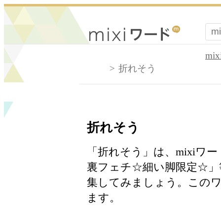
mi
折れそう
折れそう
「折れそう」は、mixiワ
裏フェチ☆細い脚限定☆」
集してみましょう。このワ
ます。