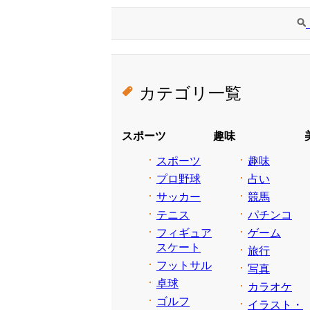
カテゴリ一覧
スポーツ
趣味
スポーツ
趣味
プロ野球
占い
サッカー
競馬
テニス
パチンコ
フィギュア
ゲーム
スケート
旅行
フットサル
写真
卓球
カラオケ
ゴルフ
イラスト・