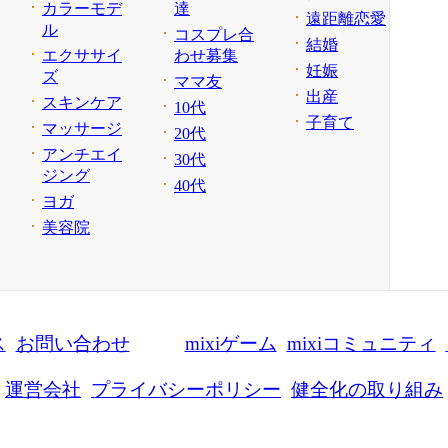
カラーモデ
達
遠距離恋愛
ル
コスプレ合
結婚
エクササイ
わせ募集
妊娠
ズ
ママ友
出産
スキンケア
10代
子育て
マッサージ
20代
アンチエイ
30代
ジング
40代
ヨガ
美容院
ス
お問い合わせ
mixiゲーム
mixiコミュニティ
運営会社
プライバシーポリシー
健全化の取り組み