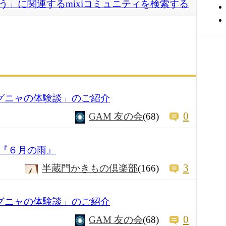
う」に関連するmixiコミュニティを検索する
ヤグニャの体験談」のご紹介
0
GAM 友の会
(68)
『６月の雨』
3
半蔵門かきもの倶楽部
(166)
ヤグニャの体験談」のご紹介
0
GAM 友の会
(68)