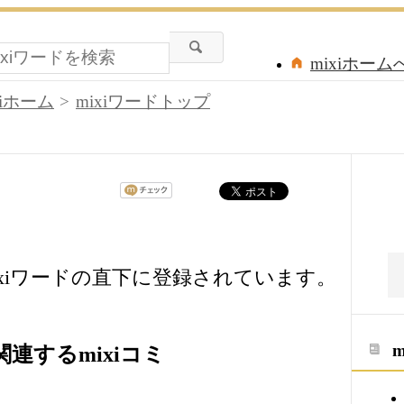
mixiホーム
xiホーム
mixiワードトップ
xiワードの直下に登録されています。
連するmixiコミ