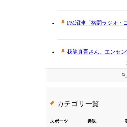
FM沼津「格闘ラジオ・
我龍真吾さん、エンセン
カテゴリ一覧
スポーツ
趣味