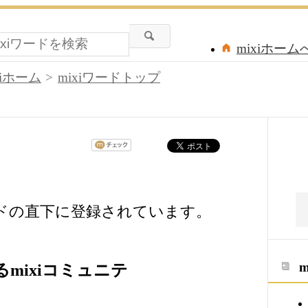
mixiホーム
xiホーム
mixiワードトップ
ードの直下に登録されています。
mixiコミュニテ