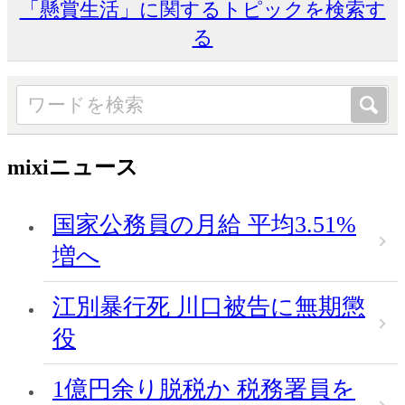
「懸賞生活」に関するトピックを検索す
る
mixiニュース
国家公務員の月給 平均3.51%
増へ
江別暴行死 川口被告に無期懲
役
1億円余り脱税か 税務署員を