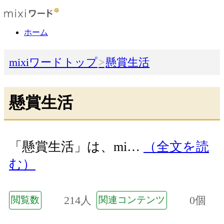
ホーム
mixiワードトップ
懸賞生活
懸賞生活
「懸賞生活」は、mi…
（全文を読
む）
214人
0個
閲覧数
関連コンテンツ