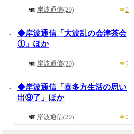
0
岸波通信(20)
◆岸波通信「大波乱の会津茶会
①」ほか
0
岸波通信(20)
◆岸波通信「喜多方生活の思い
出⑨了」ほか
0
岸波通信(20)