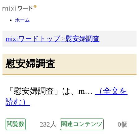
ホーム
mixiワードトップ
慰安婦調査
慰安婦調査
「慰安婦調査」は、m…
（全文を
読む）
232人
0個
閲覧数
関連コンテンツ