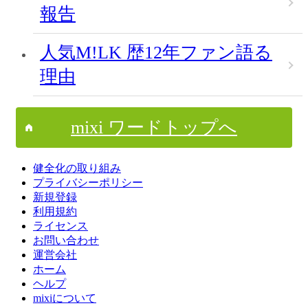
報告
人気M!LK 歴12年ファン語る
理由
mixi ワードトップへ
健全化の取り組み
プライバシーポリシー
新規登録
利用規約
ライセンス
お問い合わせ
運営会社
ホーム
ヘルプ
mixiについて