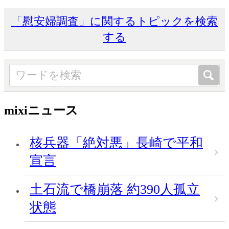
「慰安婦調査」に関するトピックを検索
する
mixiニュース
核兵器「絶対悪」長崎で平和
宣言
土石流で橋崩落 約390人孤立
状態