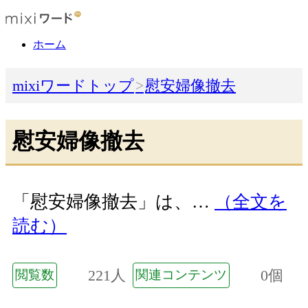
ホーム
mixiワードトップ
慰安婦像撤去
慰安婦像撤去
「慰安婦像撤去」は、…
（全文を
読む）
221人
0個
閲覧数
関連コンテンツ