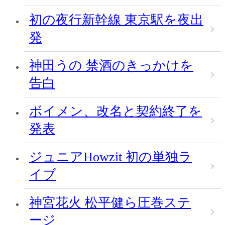
初の夜行新幹線 東京駅を夜出
発
神田うの 禁酒のきっかけを
告白
ボイメン、改名と契約終了を
発表
ジュニアHowzit 初の単独ラ
イブ
神宮花火 松平健ら圧巻ステ
ージ