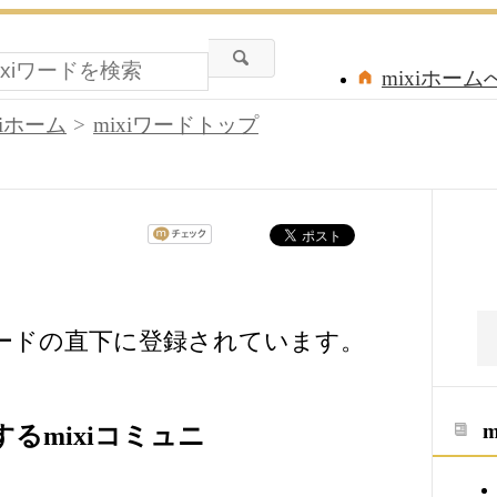
mixiホーム
xiホーム
mixiワードトップ
ワードの直下に登録されています。
るmixiコミュニ