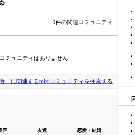
る
0件の関連コミュニティ
コミュニティはありません
所」に関連するmixiコミュニティを検索する
美容
友達
恋愛・結婚