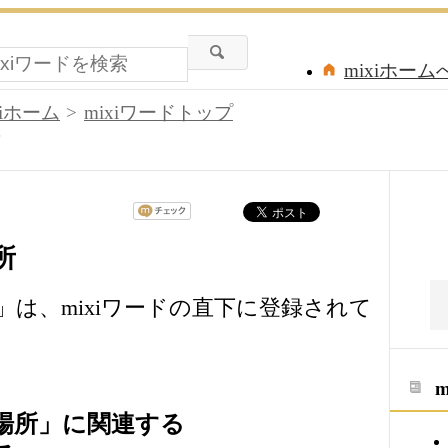
mixiホーム
xiホーム
mixiワードトップ
所
所
は、mixiワードの直下に登録されて
場所」に関連する