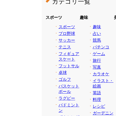
カテゴリ一覧
スポーツ
趣味
スポーツ
趣味
プロ野球
占い
サッカー
競馬
テニス
パチンコ
フィギュア
ゲーム
スケート
旅行
フットサル
写真
卓球
カラオケ
ゴルフ
イラスト・
バスケット
絵画
ボール
英語
ラグビー
料理
バドミント
レシピ
ン
ガーデニン