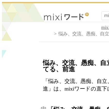
mi
悩み、交流、愚痴、自
悩み、交流、愚痴、自
てる、前進
「悩み、交流、愚痴、自立
進」は、mixiワードの直