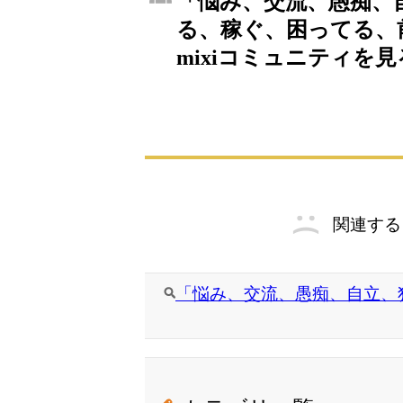
「悩み、交流、愚痴、
る、稼ぐ、困ってる、
mixiコミュニティを見
関連する
「悩み、交流、愚痴、自立、