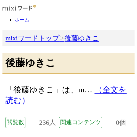
ホーム
mixiワードトップ
後藤ゆきこ
後藤ゆきこ
「後藤ゆきこ」は、m…
（全文を
読む）
236人
0個
閲覧数
関連コンテンツ