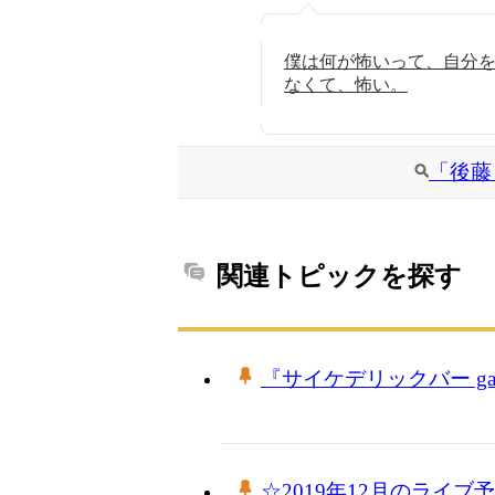
僕は何が怖いって、自分
なくて、怖い。
「後藤
関連トピックを探す
『サイケデリックバー ga
☆2019年12月のライブ