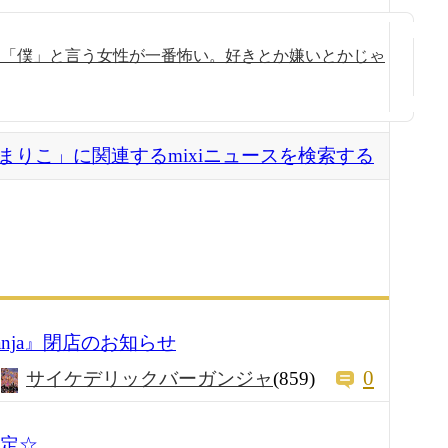
を「僕」と言う女性が一番怖い。好きとか嫌いとかじゃ
まりこ」に関連するmixiニュースを検索する
nja』閉店のお知らせ
0
サイケデリックバーガンジャ
(859)
予定☆