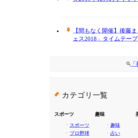
【間もなく開催】後藤まり
ェス2018」タイムテー
「
カテゴリ一覧
スポーツ
趣味
スポーツ
趣味
プロ野球
占い