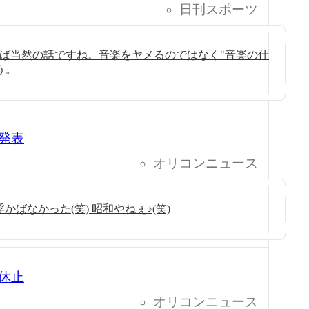
日刊スポーツ
えば当然の話ですね。音楽をヤメるのではなく"音楽の仕
う。
発表
オリコンニュース
かばなかった(笑) 昭和やねぇ♪(笑)
休止
オリコンニュース