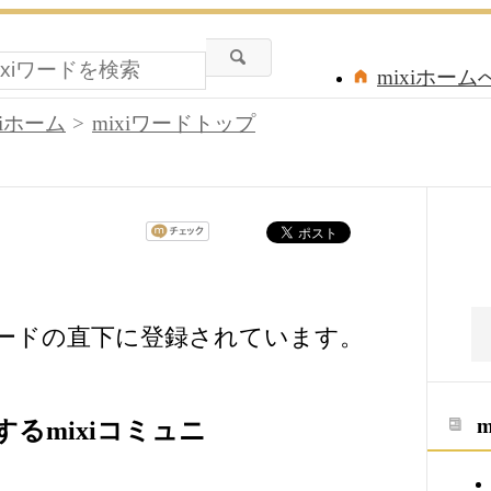
mixiホーム
xiホーム
mixiワードトップ
ワードの直下に登録されています。
るmixiコミュニ