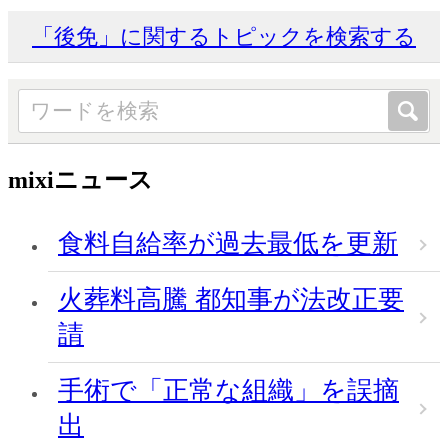
「後免」に関するトピックを検索する
mixiニュース
食料自給率が過去最低を更新
火葬料高騰 都知事が法改正要
請
手術で「正常な組織」を誤摘
出