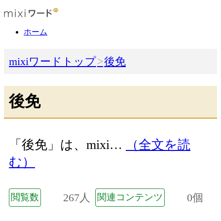
ホーム
mixiワードトップ
後免
後免
「後免」は、mixi…
（全文を読
む）
267人
0個
閲覧数
関連コンテンツ