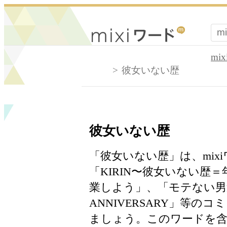
mi
彼女いない歴
彼女いない歴
「彼女いない歴」は、mix
「KIRIN〜彼女いない歴
業しよう」、「モテない
ANNIVERSARY」等
ましょう。このワードを含