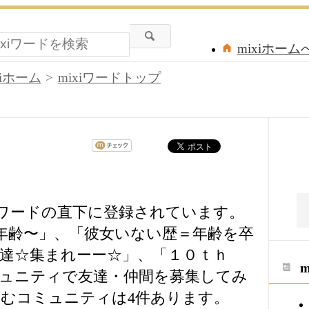
mixiホーム
xiホーム
mixiワードトップ
iワードの直下に登録されています。
＝年齢〜」、「彼女いない歴＝年齢を卒
男達☆集まれーー☆」、「１０ｔｈ
のコミュニティで友達・仲間を募集してみ
むコミュニティは4件あります。