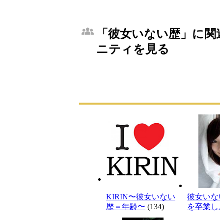
「彼女いない歴」に関連
ニティを見る
KIRIN〜彼女いない
彼女いな
歴＝年齢〜
(134)
を卒業し