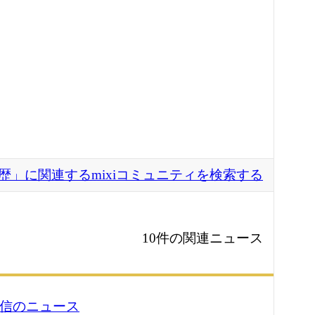
歴」に関連するmixiコミュニティを検索する
10件の関連ニュース
3 配信のニュース