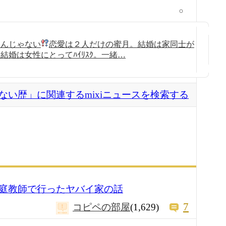
うんじゃない
恋愛は２人だけの蜜月。結婚は家同士が
婚は女性にとってﾊｲﾘｽｸ。一緒…
ない歴」に関連するmixiニュースを検索する
庭教師で行ったヤバイ家の話
7
コピペの部屋
(1,629)