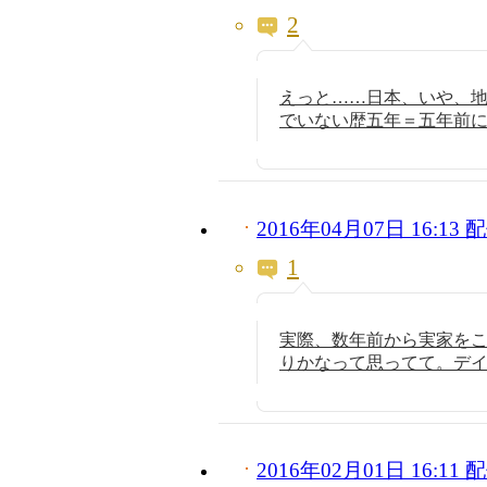
2
えっと……日本、いや、地
でいない歴五年＝五年前
2016年04月07日 16:1
1
実際、数年前から実家を
りかなって思ってて。デ
2016年02月01日 16:1