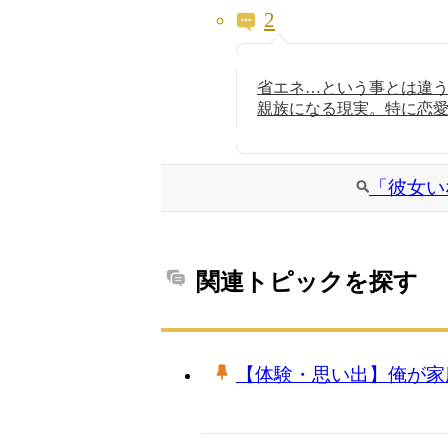
2
省エネ…という事とは違
親族になる現実。特に恋愛結
「彼女い
関連トピックを探す
【体験・思い出】俺が家