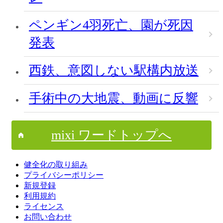
ペンギン4羽死亡、園が死因
発表
西鉄、意図しない駅構内放送
手術中の大地震、動画に反響
mixi ワードトップへ
健全化の取り組み
プライバシーポリシー
新規登録
利用規約
ライセンス
お問い合わせ