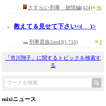
96
さすらい刑事 旅情編(424)
教えて＆見せて下さい<(_ _)>
3
刑事貴族2and3(1,710)
「市川翔子」に関するトピックを検索す
る
mixiニュース