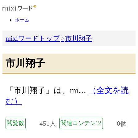
ホーム
mixiワードトップ
市川翔子
市川翔子
「市川翔子」は、mi…
（全文を読
む）
451人
0個
閲覧数
関連コンテンツ