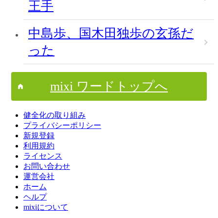
王手
中島歩、国木田独歩の玄孫だ
った
mixi ワードトップへ
健全化の取り組み
プライバシーポリシー
新規登録
利用規約
ライセンス
お問い合わせ
運営会社
ホーム
ヘルプ
mixiについて