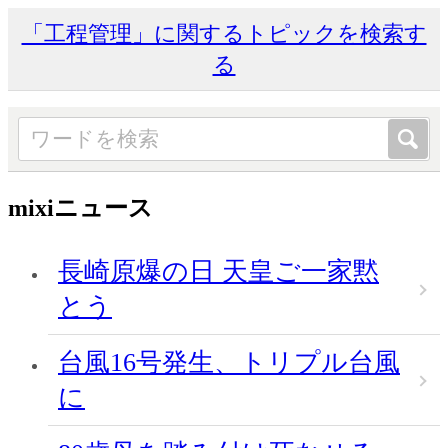
「工程管理」に関するトピックを検索す
る
mixiニュース
長崎原爆の日 天皇ご一家黙
とう
台風16号発生、トリプル台風
に